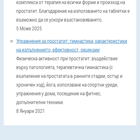
комплекса от терапия на всички форми и произход на
простатит. Благодарение на използването на таблетки е
възможно да се ускори възстановяването.
5 Може 2025
Упражнения за простатит: гимнастика, характеристики
на изпълнението, ефективност, рецензии
Физическа активност при простатит: въздействие
върху патологията, терапевтична гимнастика (с
възпаление на простатата в ранните стадии, остър и
хроничен ход), йога, използване на спортни уреди,
упражнения у дома, посещение на фитнес,
допълнителни техники.
8 Януари 2021