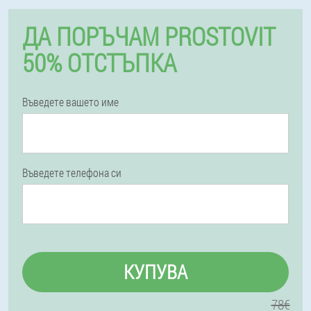
ДА ПОРЪЧАМ PROSTOVIT
50% ОТСТЪПКА
Въведете вашето име
Въведете телефона си
КУПУВА
78€