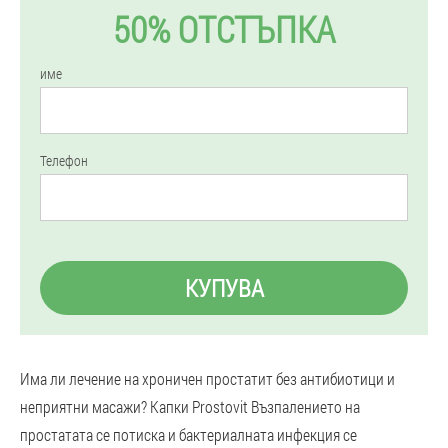
50% ОТСТЪПКА
име
Телефон
КУПУВА
Има ли лечение на хроничен простатит без антибиотици и
неприятни масажи? Капки Prostovit Възпалението на
простатата се потиска и бактериалната инфекция се