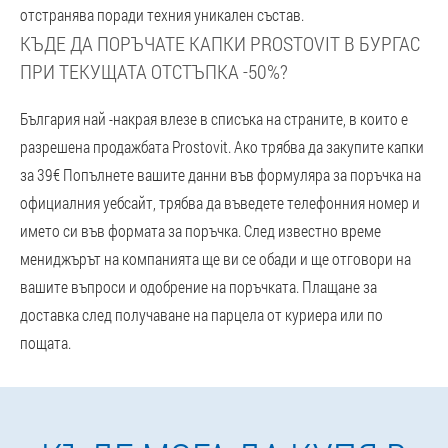
отстранява поради техния уникален състав.
КЪДЕ ДА ПОРЪЧАТЕ КАПКИ PROSTOVIT В БУРГАС
ПРИ ТЕКУЩАТА ОТСТЪПКА -50%?
България най -накрая влезе в списъка на страните, в които е
разрешена продажбата Prostovit. Ако трябва да закупите капки
за 39€ Попълнете вашите данни във формуляра за поръчка на
официалния уебсайт, трябва да въведете телефонния номер и
името си във формата за поръчка. След известно време
мениджърът на компанията ще ви се обади и ще отговори на
вашите въпроси и одобрение на поръчката. Плащане за
доставка след получаване на парцела от куриера или по
пощата.