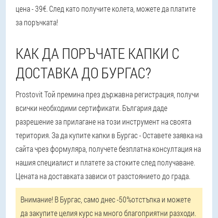
цена - 39€. След като получите колета, можете да платите
за поръчката!
КАК ДА ПОРЪЧАТЕ КАПКИ С
ДОСТАВКА ДО БУРГАС?
Prostovit Той премина през държавна регистрация, получи
всички необходими сертификати. България даде
разрешение за прилагане на този инструмент на своята
територия. За да купите капки в Бургас - Оставете заявка на
сайта чрез формуляра, получете безплатна консултация на
нашия специалист и платете за стоките след получаване.
Цената на доставката зависи от разстоянието до града.
Внимание! В Бургас, само днес -50%отстъпка и можете
да закупите целия курс на много благоприятни разходи.