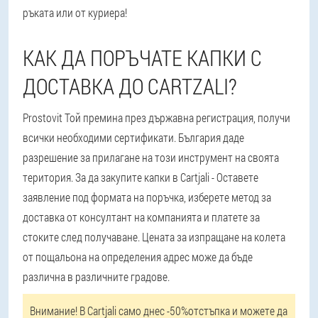
ръката или от куриера!
КАК ДА ПОРЪЧАТЕ КАПКИ С
ДОСТАВКА ДО CARTZALI?
Prostovit Той премина през държавна регистрация, получи
всички необходими сертификати. България даде
разрешение за прилагане на този инструмент на своята
територия. За да закупите капки в Cartjali - Оставете
заявление под формата на поръчка, изберете метод за
доставка от консултант на компанията и платете за
стоките след получаване. Цената за изпращане на колета
от пощальона на определения адрес може да бъде
различна в различните градове.
Внимание! В Cartjali само днес -50%отстъпка и можете да