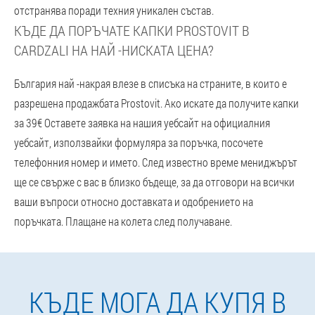
отстранява поради техния уникален състав.
КЪДЕ ДА ПОРЪЧАТЕ КАПКИ PROSTOVIT В
CARDZALI НА НАЙ -НИСКАТА ЦЕНА?
България най -накрая влезе в списъка на страните, в които е
разрешена продажбата Prostovit. Ако искате да получите капки
за 39€ Оставете заявка на нашия уебсайт на официалния
уебсайт, използвайки формуляра за поръчка, посочете
телефонния номер и името. След известно време мениджърът
ще се свърже с вас в близко бъдеще, за да отговори на всички
ваши въпроси относно доставката и одобрението на
поръчката. Плащане на колета след получаване.
КЪДЕ МОГА ДА КУПЯ В