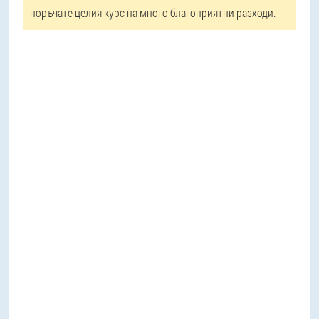
поръчате целия курс на много благоприятни разходи.