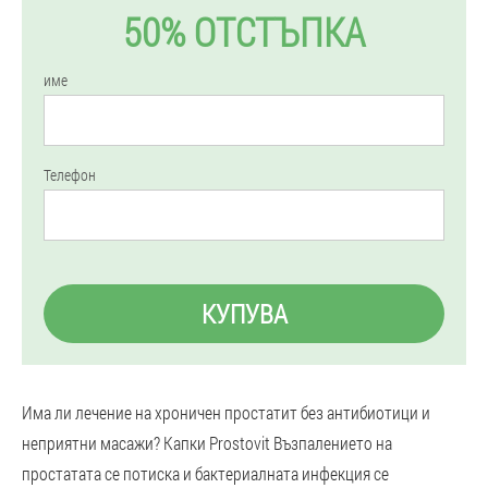
50% ОТСТЪПКА
име
Телефон
КУПУВА
Има ли лечение на хроничен простатит без антибиотици и
неприятни масажи? Капки Prostovit Възпалението на
простатата се потиска и бактериалната инфекция се