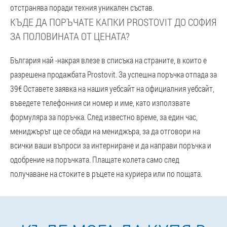
отстранява поради техния уникален състав.
КЪДЕ ДА ПОРЪЧАТЕ КАПКИ PROSTOVIT ДО СОФИЯ
ЗА ПОЛОВИНАТА ОТ ЦЕНАТА?
България най -накрая влезе в списъка на страните, в които е
разрешена продажбата Prostovit. За успешна поръчка отпада за
39€ Оставете заявка на нашия уебсайт на официалния уебсайт,
въведете телефонния си номер и име, като използвате
формуляра за поръчка. След известно време, за един час,
мениджърът ще се обади на мениджъра, за да отговори на
всички ваши въпроси за интерниране и да направи поръчка и
одобрение на поръчката. Плащате колета само след
получаване на стоките в ръцете на куриера или по пощата.