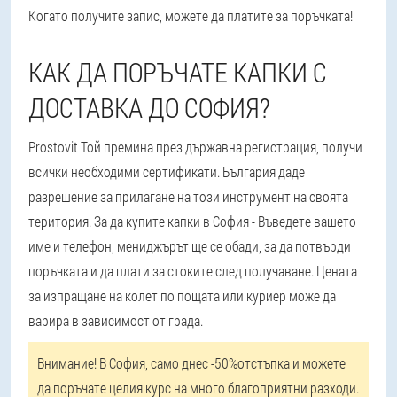
Когато получите запис, можете да платите за поръчката!
КАК ДА ПОРЪЧАТЕ КАПКИ С
ДОСТАВКА ДО СОФИЯ?
Prostovit Той премина през държавна регистрация, получи
всички необходими сертификати. България даде
разрешение за прилагане на този инструмент на своята
територия. За да купите капки в София - Въведете вашето
име и телефон, мениджърът ще се обади, за да потвърди
поръчката и да плати за стоките след получаване. Цената
за изпращане на колет по пощата или куриер може да
варира в зависимост от града.
Внимание! В София, само днес -50%отстъпка и можете
да поръчате целия курс на много благоприятни разходи.