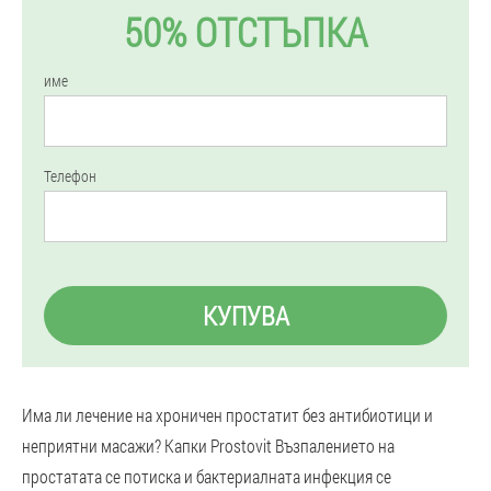
50% ОТСТЪПКА
име
Телефон
КУПУВА
Има ли лечение на хроничен простатит без антибиотици и
неприятни масажи? Капки Prostovit Възпалението на
простатата се потиска и бактериалната инфекция се