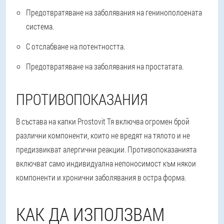
Предотвратяване на заболявания на генинополоената
система.
С отслабване на потентността.
Предотвратяване на заболявания на простатата.
ПРОТИВОПОКАЗАНИЯ
В състава на капки Prostovit Тя включва огромен брой
различни компоненти, които не вредят на тялото и не
предизвикват алергични реакции. Противопоказанията
включват само индивидуална непоносимост към някои
компоненти и хронични заболявания в остра форма.
КАК ДА ИЗПОЛЗВАМ