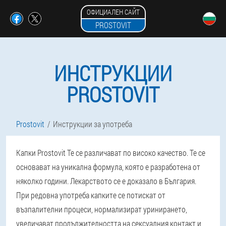
ОФИЦИАЛЕН САЙТ
PROSTOVIT
ИНСТРУКЦИИ
PROSTOVIT
Prostovit
Инструкции за употреба
Капки Prostovit Те се различават по високо качество. Те се
основават на уникална формула, която е разработена от
няколко години. Лекарството се е доказало в България.
При редовна употреба капките се потискат от
възпалителни процеси, нормализират уринирането,
увеличават продължителността на сексуалния контакт и