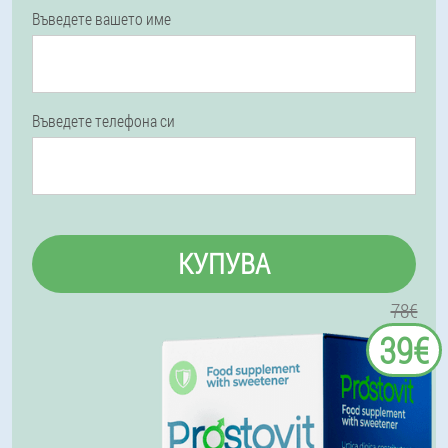
Въведете вашето име
Въведете телефона си
КУПУВА
78€
39€