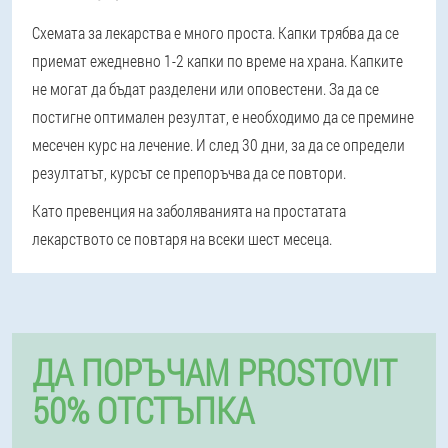
Схемата за лекарства е много проста. Капки трябва да се
приемат ежедневно 1-2 капки по време на храна. Капките
не могат да бъдат разделени или оповестени. За да се
постигне оптимален резултат, е необходимо да се премине
месечен курс на лечение. И след 30 дни, за да се определи
резултатът, курсът се препоръчва да се повтори.
Като превенция на заболяванията на простатата
лекарството се повтаря на всеки шест месеца.
ДА ПОРЪЧАМ PROSTOVIT
50% ОТСТЪПКА