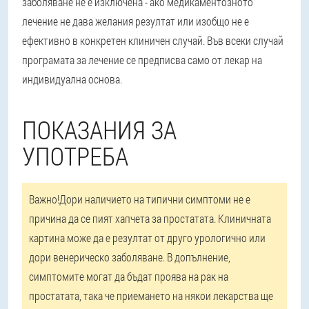
заболяване не е изключена - ако медикаментозното
лечение не дава желания резултат или изобщо не е
ефективно в конкретен клиничен случай. Във всеки случай
програмата за лечение се предписва само от лекар на
индивидуална основа.
ПОКАЗАНИЯ ЗА
УПОТРЕБА
Важно!
Дори наличието на типични симптоми не е
причина да се пият хапчета за простатата. Клиничната
картина може да е резултат от друго урологично или
дори венерическо заболяване. В допълнение,
симптомите могат да бъдат проява на рак на
простатата, така че приемането на някои лекарства ще