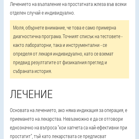
Лечението на възпаление на простатната жлеза във всеки
отделен случай е индивидуално.
Моля, обърнете внимание, че това е само примерна
диагностична програма. Точният списък на тестовете -
както лабораторни, така и инструментални - се
определя от лекаря индивидуално, като се вземат
предвид резултатите от физикалния преглед и
събраната история.
ЛЕЧЕНИЕ
Основата на лечението, ако няма индикация за операция, е
приемането на лекарства. Невъзможно е да се отговори
еднозначно на въпроса "кои хапчета са най-ефективни при
простатит", тъй като лекарствата се предписват