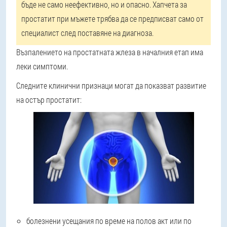
бъде не само неефективно, но и опасно. Хапчета за
простатит при мъжете трябва да се предписват само от
специалист след поставяне на диагноза.
Възпалението на простатната жлеза в началния етап има
леки симптоми.
Следните клинични признаци могат да показват развитие
на остър простатит:
болезнени усещания по време на полов акт или по