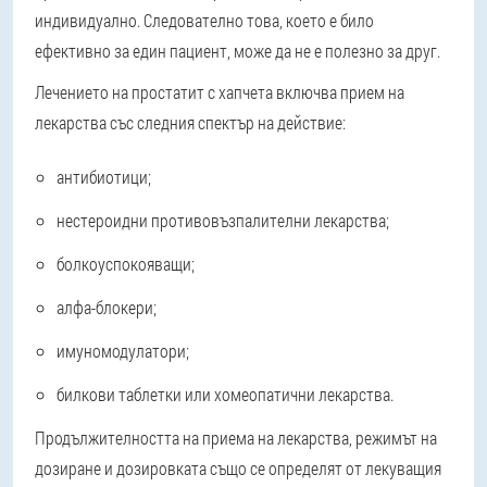
индивидуално. Следователно това, което е било
ефективно за един пациент, може да не е полезно за друг.
Лечението на простатит с хапчета включва прием на
лекарства със следния спектър на действие:
антибиотици;
нестероидни противовъзпалителни лекарства;
болкоуспокояващи;
алфа-блокери;
имуномодулатори;
билкови таблетки или хомеопатични лекарства.
Продължителността на приема на лекарства, режимът на
дозиране и дозировката също се определят от лекуващия