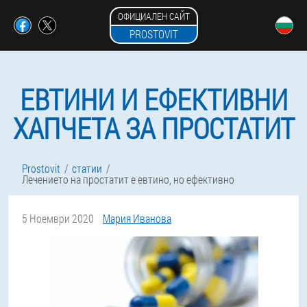
ОФИЦИАЛЕН САЙТ
PROSTOVIT
ЕВТИНИ И ЕФЕКТИВНИ
ХАПЧЕТА ЗА ПРОСТАТИТ
Prostovit
статии
Лечението на простатит е евтино, но ефективно
5 Ноември 2020
Мария Иванова