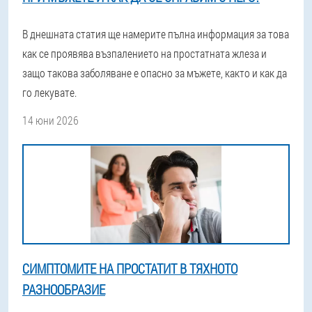
В днешната статия ще намерите пълна информация за това
как се проявява възпалението на простатната жлеза и
защо такова заболяване е опасно за мъжете, както и как да
го лекувате.
14 юни 2026
СИМПТОМИТЕ НА ПРОСТАТИТ В ТЯХНОТО
РАЗНООБРАЗИЕ