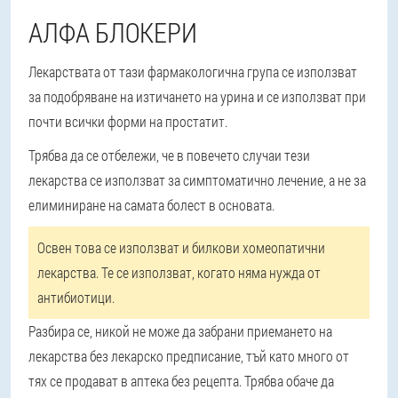
АЛФА БЛОКЕРИ
Лекарствата от тази фармакологична група се използват
за подобряване на изтичането на урина и се използват при
почти всички форми на простатит.
Трябва да се отбележи, че в повечето случаи тези
лекарства се използват за симптоматично лечение, а не за
елиминиране на самата болест в основата.
Освен това се използват и билкови хомеопатични
лекарства. Те се използват, когато няма нужда от
антибиотици.
Разбира се, никой не може да забрани приемането на
лекарства без лекарско предписание, тъй като много от
тях се продават в аптека без рецепта. Трябва обаче да