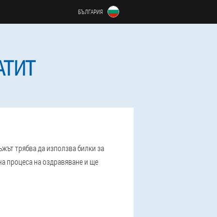
БЪЛГАРИЯ
АТИТ
ъжът трябва да използва билки за
на процеса на оздравяване и ще