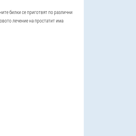
ните билки се приготвят по различни
ковото лечение на простатит има