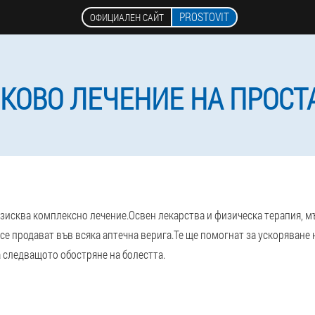
PROSTOVIT
ОФИЦИАЛЕН САЙТ
КОВО ЛЕЧЕНИЕ НА ПРОСТ
изисква комплексно лечение.
Освен лекарства и физическа терапия, м
се продават във всяка аптечна верига.
Те ще помогнат за ускоряване 
 следващото обостряне на болестта.