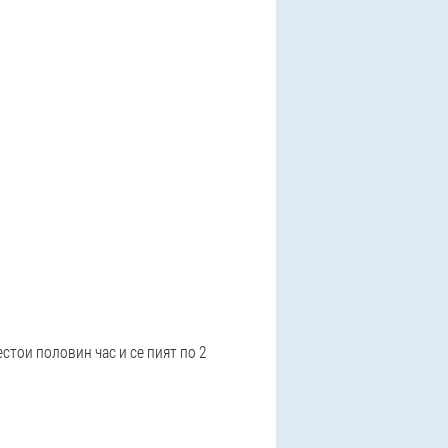
естои половин час и се пият по 2