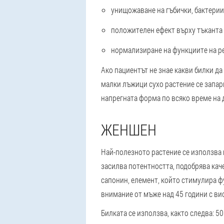
унищожаване на гъбички, бактерии
положителен ефект върху тъканта 
нормализиране на функциите на р
Ако пациентът не знае какви билки да
малки лъжици сухо растение се запарв
напрегната форма по всяко време на д
ЖЕНШЕН
Най-полезното растение се използва 
засилва потентността, подобрява каче
сапонин, елемент, който стимулира 
внимание от мъже над 45 години с ви
Билката се използва, както следва: 5