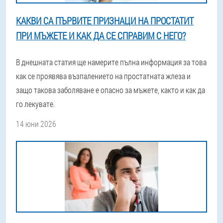
КАКВИ СА ПЪРВИТЕ ПРИЗНАЦИ НА ПРОСТАТИТ
ПРИ МЪЖЕТЕ И КАК ДА СЕ СПРАВИМ С НЕГО?
В днешната статия ще намерите пълна информация за това
как се проявява възпалението на простатната жлеза и
защо такова заболяване е опасно за мъжете, както и как да
го лекувате.
14 юни 2026