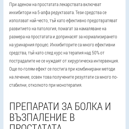
При аденом на простатата лекарствата включват
инхибитори на 5-алфа редуктазата. Тези средства се
използват най-често, тъй като ефективно предотвратяват
развитието на патология, помагат за намаляване на
размера на простатата и допринасят за нормализирането
на уринарния процес. Инхибиторите са много ефективни
средства, тъй като след курс на терапия над 50% от
пострадалите не се нуждаят от хирургическа интервенция.
Още по-голям ефект се постига при комбинирани методи
на лечение, освен това получените резултати са много по-
стабилни, отколкото при монотерапия.
ПРЕПАРАТИ ЗА БОЛКА И
ВЪЗПАЛЕНИЕ В
ПРОСТАТАТА