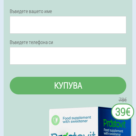
Въведете вашето име
Въведете телефона си
КУПУВА
78€
39€