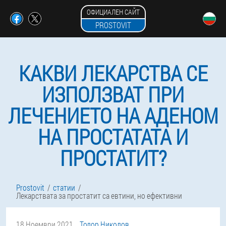
ОФИЦИАЛЕН САЙТ
PROSTOVIT
КАКВИ ЛЕКАРСТВА СЕ
ИЗПОЛЗВАТ ПРИ
ЛЕЧЕНИЕТО НА АДЕНОМ
НА ПРОСТАТАТА И
ПРОСТАТИТ?
Prostovit
статии
Лекарствата за простатит са евтини, но ефективни
18 Ноември 2021
Тодор Николов