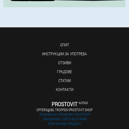
ОПИТ
ИНСТРУКЦИИ ЗА УПОТРЕБА
ОТЗИВИ
ГРАДОВЕ
СТАТИИ
КОНТАКТИ
PROSTOVIT
КАПКИ
OFFERS@BG.TROPFEN-PROSTOVIT.SHOP
ЛЕЧЕНИЕ НА ХРОНИЧЕН ПРОСТАТИТ
ОФИЦИАЛЕН САЙТ В БЪЛГАРИЯ
ОРИГИНАЛЕН ПРОДУКТ