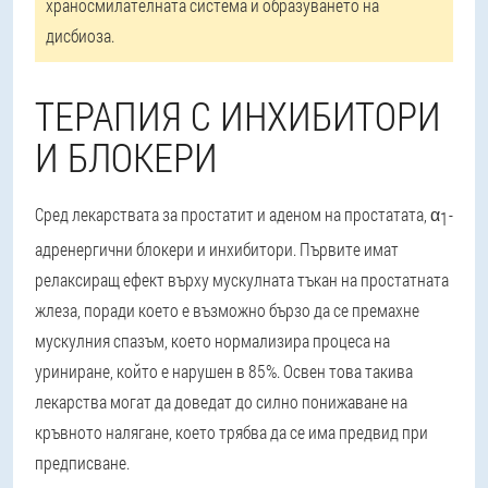
храносмилателната система и образуването на
дисбиоза.
ТЕРАПИЯ С ИНХИБИТОРИ
И БЛОКЕРИ
Сред лекарствата за простатит и аденом на простатата, α
-
1
адренергични блокери и инхибитори. Първите имат
релаксиращ ефект върху мускулната тъкан на простатната
жлеза, поради което е възможно бързо да се премахне
мускулния спазъм, което нормализира процеса на
уриниране, който е нарушен в 85%. Освен това такива
лекарства могат да доведат до силно понижаване на
кръвното налягане, което трябва да се има предвид при
предписване.