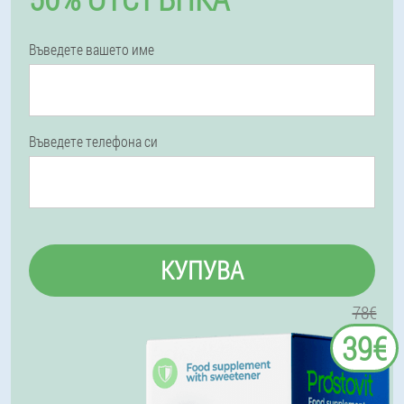
Въведете вашето име
Въведете телефона си
КУПУВА
78€
39€