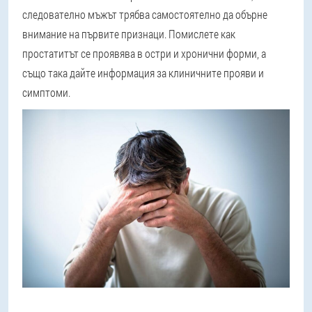
следователно мъжът трябва самостоятелно да обърне
внимание на първите признаци. Помислете как
простатитът се проявява в остри и хронични форми, а
също така дайте информация за клиничните прояви и
симптоми.