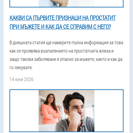
КАКВИ СА ПЪРВИТЕ ПРИЗНАЦИ НА ПРОСТАТИТ
ПРИ МЪЖЕТЕ И КАК ДА СЕ СПРАВИМ С НЕГО?
В днешната статия ще намерите пълна информация за това
как се проявява възпалението на простатната жлеза и
защо такова заболяване е опасно за мъжете, както и как да
го лекувате.
14 юни 2026