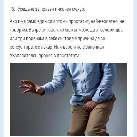
Усещане за празен пикочен мехур.
Ако има само един симптом - простатит, най-вероятно, не
говорим. Въпреки това, ако мъжът може да отбележи два
или три признака в себе си, това е причина да се
консултирате с лекар. Най-вероятно е започнал
възпалителен процес в простатата.