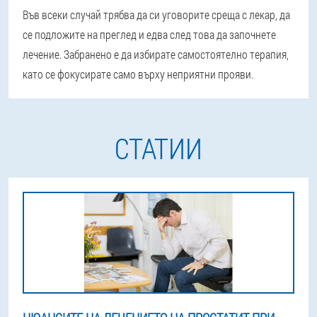
Във всеки случай трябва да си уговорите среща с лекар, да
се подложите на преглед и едва след това да започнете
лечение. Забранено е да избирате самостоятелно терапия,
като се фокусирате само върху неприятни прояви.
СТАТИИ