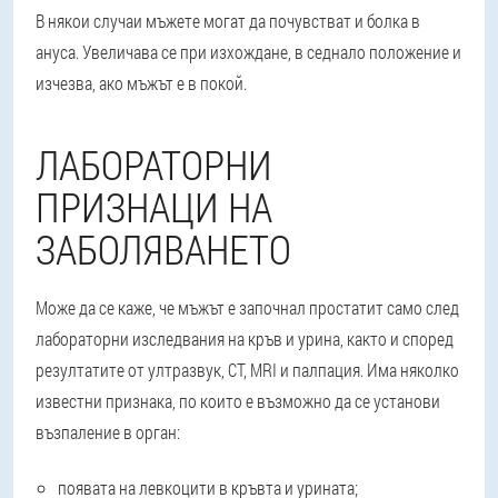
В някои случаи мъжете могат да почувстват и болка в
ануса. Увеличава се при изхождане, в седнало положение и
изчезва, ако мъжът е в покой.
ЛАБОРАТОРНИ
ПРИЗНАЦИ НА
ЗАБОЛЯВАНЕТО
Може да се каже, че мъжът е започнал простатит само след
лабораторни изследвания на кръв и урина, както и според
резултатите от ултразвук, CT, MRI и палпация. Има няколко
известни признака, по които е възможно да се установи
възпаление в орган:
появата на левкоцити в кръвта и урината;