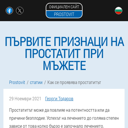
ОФИЦИАЛЕН САЙТ
PROSTOVIT
ПЪРВИТЕ ПРИЗНАЦИ НА
ПРОСТАТИТ ПРИ
МЪЖЕТЕ
Prostovit
статии
Как се проявява простатитът
29 Ноември 2021
Георги Тодаров
Простатитът може да повлияе на потентността или да
причини безплодие. Успехът на лечението до голяма степен
зависи от това колко бързо е започнало лечението,