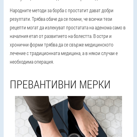
Народните методи за борба с простатит дават добри
резултати. Трябва обаче да се помни, че всички тези
рецепти могат да излекуват простатата на аденома само в
началния етап от развитието на болестта. В остри и
хронични форми трябва да се свърже медицинското
лечение с традиционната медицина, а в някои случаи е
необходима операция.
ПРЕВАНТИВНИ МЕРКИ