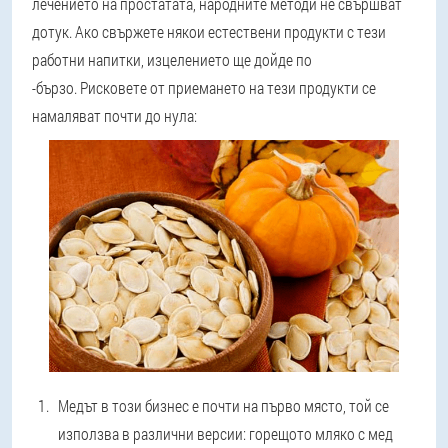
лечението на простатата, народните методи не свършват
дотук. Ако свържете някои естествени продукти с тези
работни напитки, изцелението ще дойде по
-бързо.
Рисковете от приемането на тези продукти се
намаляват почти до нула:
Медът в този бизнес е почти на първо място, той се
използва в различни версии: горещото мляко с мед