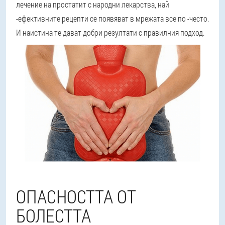
лечение на простатит с народни лекарства, най
-ефективните рецепти се появяват в мрежата все по -често.
И наистина те дават добри резултати с правилния подход.
ОПАСНОСТТА ОТ
БОЛЕСТТА