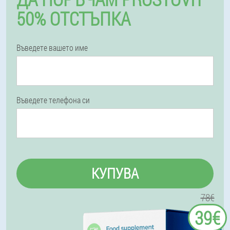
50% ОТСТЪПКА
Въведете вашето име
Въведете телефона си
КУПУВА
78€
39€