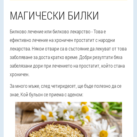
МАГИЧЕСКИ БИЛКИ
Билково лечение или билково лекарство
- Това е
ефективно лечение на хроничен простатит с народни
лекарства. Някои отвари са в състояние да лекуват от това
заболяване за доста кратко време. Добри резултати бяха
забелязани дори при лечението на простатит, който стана
хроничен.
За много мъже, след четиридесет, ще бъде полезно да се
знае,
Кой бульон се приема с аденом: