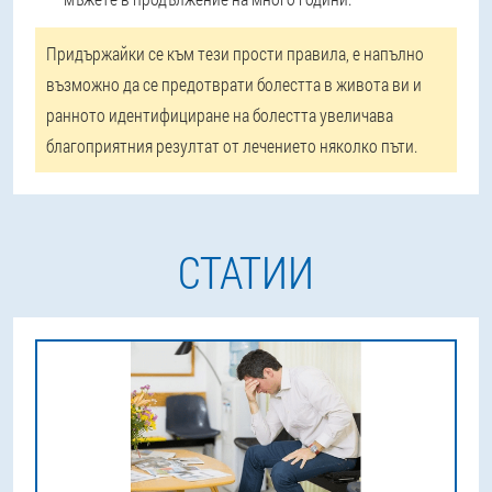
Придържайки се към тези прости правила, е напълно
възможно да се предотврати болестта в живота ви и
ранното идентифициране на болестта увеличава
благоприятния резултат от лечението няколко пъти.
СТАТИИ