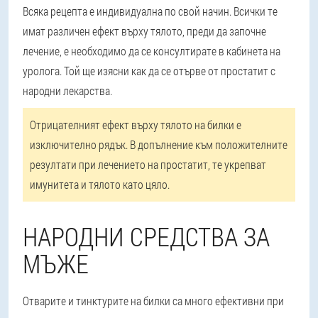
Всяка рецепта е индивидуална по свой начин
. Всички те
имат различен ефект върху тялото, преди да започне
лечение, е необходимо да се консултирате в кабинета на
уролога. Той ще изясни как да се отърве от простатит с
народни лекарства.
Отрицателният ефект върху тялото на билки е
изключително рядък. В допълнение към положителните
резултати при лечението на простатит, те укрепват
имунитета и тялото като цяло.
НАРОДНИ СРЕДСТВА ЗА
МЪЖЕ
Отварите и тинктурите на билки са много ефективни при