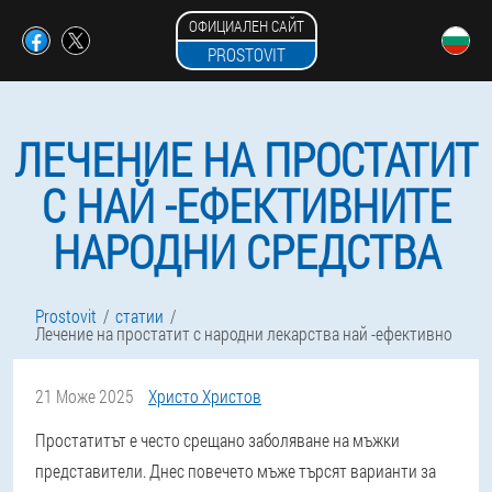
ОФИЦИАЛЕН САЙТ
PROSTOVIT
ЛЕЧЕНИЕ НА ПРОСТАТИТ
С НАЙ -ЕФЕКТИВНИТЕ
НАРОДНИ СРЕДСТВА
Prostovit
статии
Лечение на простатит с народни лекарства най -ефективно
21 Може 2025
Христо Христов
Простатитът е често срещано заболяване на мъжки
представители. Днес повечето мъже търсят варианти за