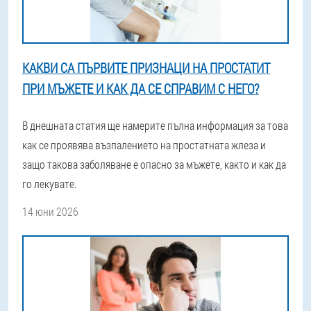
КАКВИ СА ПЪРВИТЕ ПРИЗНАЦИ НА ПРОСТАТИТ
ПРИ МЪЖЕТЕ И КАК ДА СЕ СПРАВИМ С НЕГО?
В днешната статия ще намерите пълна информация за това
как се проявява възпалението на простатната жлеза и
защо такова заболяване е опасно за мъжете, както и как да
го лекувате.
14 юни 2026