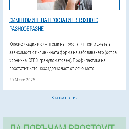
СИМПТОМИТЕ НА ПРОСТАТИТ В ТЯХНОТО
РАЗНООБРАЗИЕ
Класификация и симптоми на простатит при мъжете в
зависимост от клиничната форма на заболяването (остра,
хронична, CPPS, грануломатозен). Профилактика на
простатит като неразделна част от лечението.
29 Може 2026
Всички статии
ДА ПОРЪЧАМ PROSTOVIT