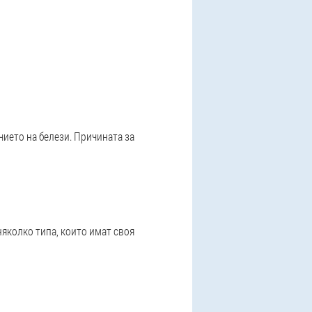
чието на белези. Причината за
няколко типа, които имат своя