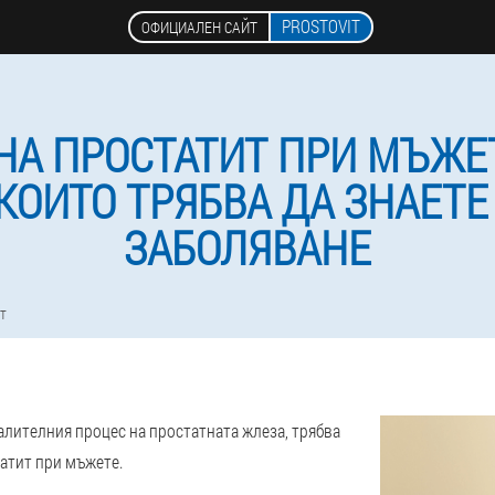
PROSTOVIT
ОФИЦИАЛЕН САЙТ
А ПРОСТАТИТ ПРИ МЪЖЕ
КОИТО ТРЯБВА ДА ЗНАЕТЕ
ЗАБОЛЯВАНЕ
т
лителния процес на простатната жлеза, трябва
атит при мъжете.