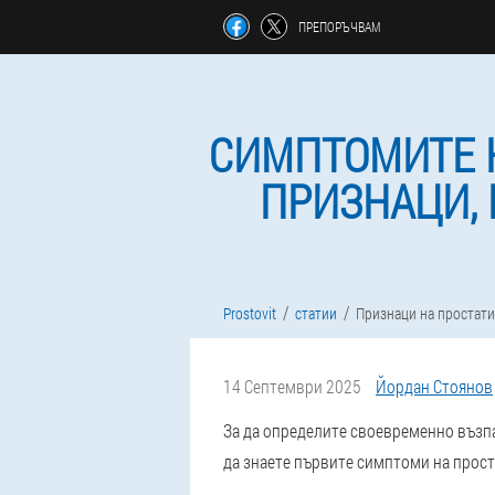
ПРЕПОРЪЧВАМ
СИМПТОМИТЕ Н
ПРИЗНАЦИ, 
Prostovit
статии
Признаци на простати
14 Септември 2025
Йордан Стоянов
За да определите своевременно възпа
да знаете първите симптоми на прост