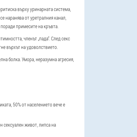
 притиска върху уринарната система,
се наранява от уретралния канал,
т поради примесите на кръвта.
тимността, членът „пада“. След секс
игне върхът на удоволствието.
лна болка. Умора, неразумна агресия,
иката, 50% от населението вече е
н сексуален живот, липса на