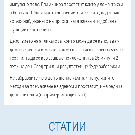
импулсно поле. Елиминира простатит както у дома, така и
в болница. Облекчава възпалението и болката, подобрява
кръвоснабдяването на простатната жлеза и подобрява
функциите на пениса.
Действието на апликатора, който може да се използва у
дома, се състои в масаж с помощта на игли. Препоръчва се
терапията да се извършва с приложения за 25 минути 2
пъти на ден. След три дни резултатът ще бъде забележим.
Не забравяйте, че в допълнение към най-популярните
методи за премахване на аденом и простатит, има редица
допълнителни (например методи с кал).
СТАТИИ