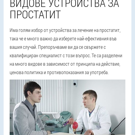
ВИДОВЕ УСТРОЙСТВА ЗА
ПРОСТАТИТ
Има голям избор от устройства за лечение на простатит,
така че е много важно да изберете най-ефективния във
вашия случай. Препоръчваме ви да се свържете с
квалифициран специалист с този въпрос. Те са разделени
на много видове в зависимост от принципа на действие,
ценова политика и противопоказания за употреба.