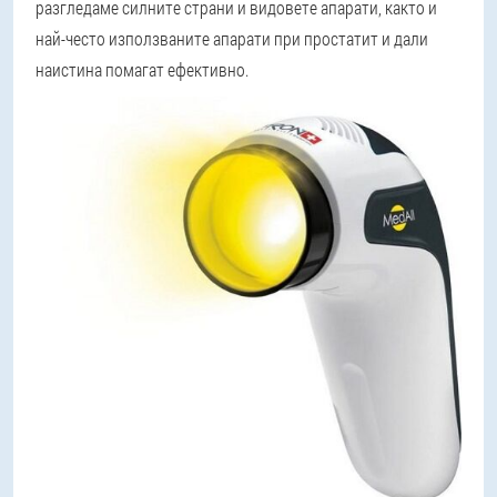
разгледаме силните страни и видовете апарати, както и
най-често използваните апарати при простатит и дали
наистина помагат ефективно.