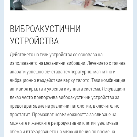
ВИБРОАКУСТИЧНИ
УСТРОЙСТВА
Действието на тези устройства се основава на
използването на механични вибрации. Лечението с такива
апарати успешно съчетава температурно, магнитно и
вибрационно въздействие върху тялото. Тази комбинация
активира кръвта и укрепва имунната система. Лекуващият
лекар често препоръчва виброакустични устройства за
предотвратяване на различни патологии, включително
простатит. Премахват невъзможността за сливане на
мъжките и женските репродуктивни клетки, увеличават
обема и втвърдяването на мъжкия пенис по време на