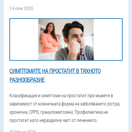
14 юни 2026
СИМПТОМИТЕ НА ПРОСТАТИТ В ТЯХНОТО
РАЗНООБРАЗИЕ
Класификация и симптоми на простатит при мъжете в
зависимост от клиничната форма на заболяването (остра,
хронична, CPPS, грануломатозен). Профилактика на
простатит като неразделна част от лечението.
29 Може 2026