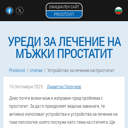
ОФИЦИАЛЕН САЙТ
PROSTOVIT
УРЕДИ ЗА ЛЕЧЕНИЕ НА
МЪЖКИ ПРОСТАТИТ
Prostovit
статии
Устройство за лечение на простатит
16 Октомври 2025
Димитър Георгиев
Днес почти всеки мъж е изправен пред проблема с
простатит. За да го преодолеят веднъж завинаги, те
активно използват устройства и устройства за лечение на
тази патология, която послужи като тема на статията. Ще