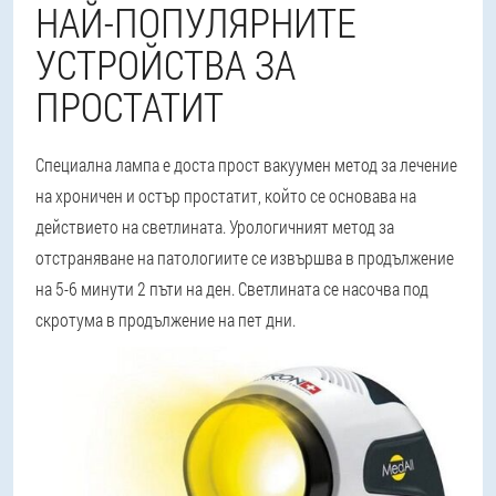
НАЙ-ПОПУЛЯРНИТЕ
УСТРОЙСТВА ЗА
ПРОСТАТИТ
Специална лампа е доста прост вакуумен метод за лечение
на хроничен и остър простатит, който се основава на
действието на светлината. Урологичният метод за
отстраняване на патологиите се извършва в продължение
на 5-6 минути 2 пъти на ден. Светлината се насочва под
скротума в продължение на пет дни.