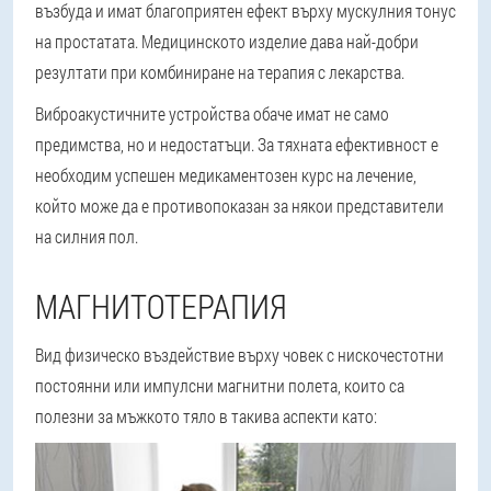
възбуда и имат благоприятен ефект върху мускулния тонус
на простатата. Медицинското изделие дава най-добри
резултати при комбиниране на терапия с лекарства.
Виброакустичните устройства обаче имат не само
предимства, но и недостатъци. За тяхната ефективност е
необходим успешен медикаментозен курс на лечение,
който може да е противопоказан за някои представители
на силния пол.
МАГНИТОТЕРАПИЯ
Вид физическо въздействие върху човек с нискочестотни
постоянни или импулсни магнитни полета, които са
полезни за мъжкото тяло в такива аспекти като: