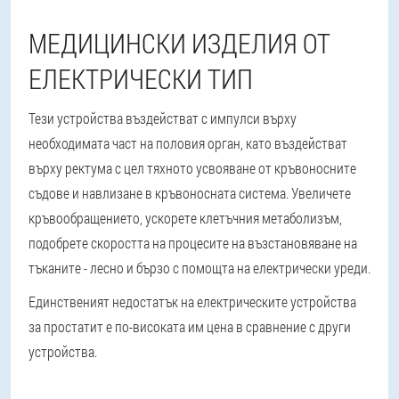
МЕДИЦИНСКИ ИЗДЕЛИЯ ОТ
ЕЛЕКТРИЧЕСКИ ТИП
Тези устройства въздействат с импулси върху
необходимата част на половия орган, като въздействат
върху ректума с цел тяхното усвояване от кръвоносните
съдове и навлизане в кръвоносната система. Увеличете
кръвообращението, ускорете клетъчния метаболизъм,
подобрете скоростта на процесите на възстановяване на
тъканите - лесно и бързо с помощта на електрически уреди.
Единственият недостатък на електрическите устройства
за простатит е по-високата им цена в сравнение с други
устройства.